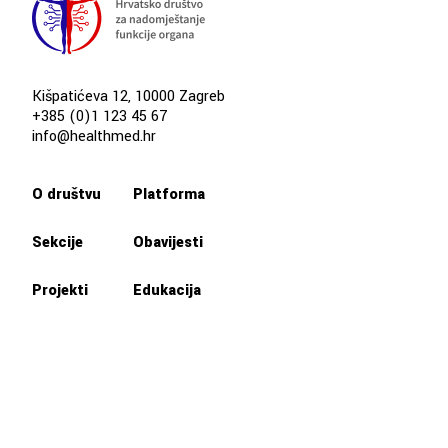
Kišpatićeva 12, 10000 Zagreb
+385 (0)1 123 45 67
info@healthmed.hr
O društvu
Platforma
Sekcije
Obavijesti
Projekti
Edukacija