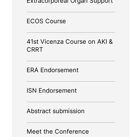
Extracorporeal Organ Support
ECOS Course
41st Vicenza Course on AKI &
CRRT
ERA Endorsement
ISN Endorsement
Abstract submission
Meet the Conference